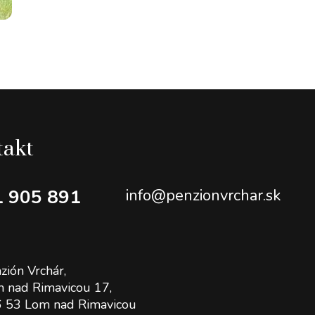
takt
1 905 891
info@penzionvrchar.sk
zión Vrchár,
 nad Rimavicou 17,
 53 Lom nad Rimavicou