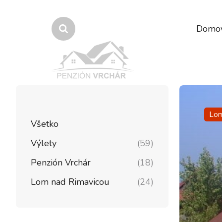
Domo
Lom
Všetko
Výlety
(59)
Penzión Vrchár
(18)
Lom nad Rimavicou
(24)